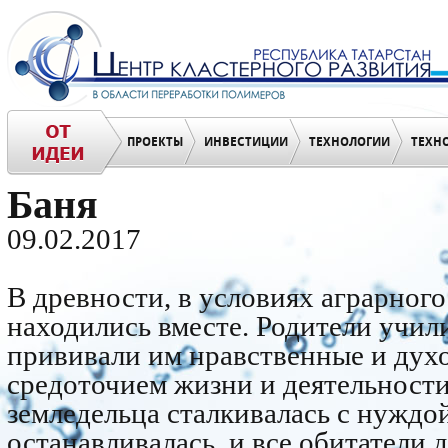
ПРОЕКТЫ
ИНВЕСТИЦИИ
ТЕХНОЛОГИИ
ТЕХН
Баня
09.02.2017
В древности, в условиях аграрного
находились вместе. Родители учил
прививали им нравственные и дух
средоточием жизни и деятельности
земледельца сталкивалась с нуждо
останавливалась, и все обитатели 